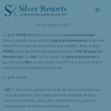
Aller
au
contenu
Qu'est-ce que le GIR ?​
La grille
AGGIR
détermine le niveau de
perte d’autonomie
.
Celle-ci permet de mesurer le
degré de dépendance
et ainsi de
déterminer le type de structure la plus adaptée. Ainsi, la grille
AGGIR
classe les degrés de dépendance en 6
GIR
(
Groupe Iso-
Ressources
). Le
GIR
1 est le niveau de
perte d’autonomie
le
plus fort et le
GIR
6 le plus faible. Les GIR 1 à 4 ouvrent droit à
l’allocation personnalisée d’autonomie.
La grille AGGIR​
GIR
1 : Ce sont les personnes en fin de vie ou confinées (au
lit ou au fauteuil). Elles présentent une altération de leurs
fonctions mentales. Ainsi, elles nécessitent une présence
indispensable et continue d’intervenants.