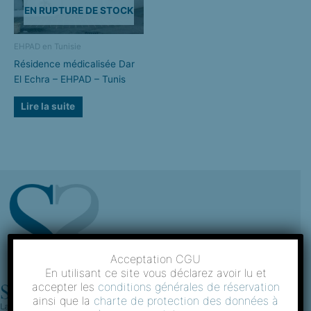
EN RUPTURE DE STOCK
EHPAD en Tunisie
Résidence médicalisée Dar
El Echra – EHPAD – Tunis
Lire la suite
Acceptation CGU
En utilisant ce site vous déclarez avoir lu et
accepter les
conditions générales de réservation
ainsi que la
charte de protection des données à