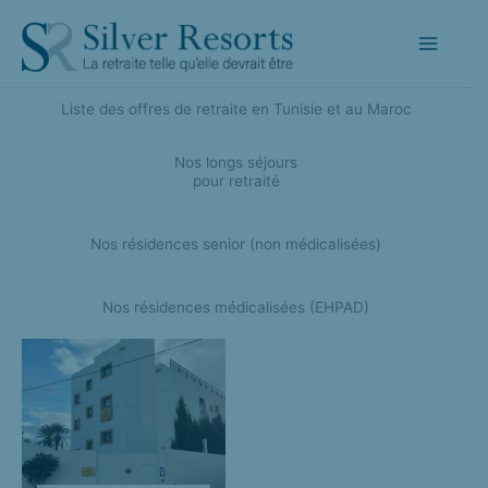
Aller
au
contenu
Liste des offres de retraite en Tunisie et au Maroc
Nos longs séjours
pour retraité
Nos résidences senior (non médicalisées)​
Nos résidences médicalisées (EHPAD)​