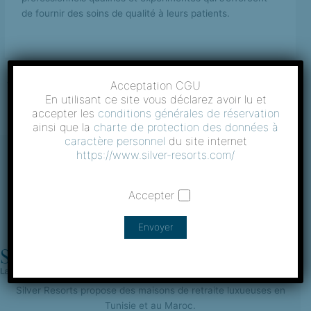
de fournir des soins de qualité à leurs patients.
←
Article précédent
Article suivant
→
Acceptation CGU
En utilisant ce site vous déclarez avoir lu et
accepter les
conditions générales de réservation
ainsi que la
charte de protection des données à
caractère personnel
du site internet
https://www.silver-resorts.com/
Accepter
Silver Resorts propose des maisons de retraite luxueuses en
Tunisie et au Maroc.