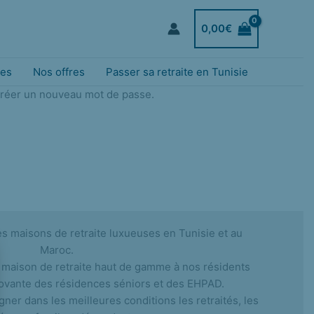
0,00
€
ces
Nos offres
Passer sa retraite en Tunisie
 créer un nouveau mot de passe.
s maisons de retraite luxueuses en Tunisie et au
Maroc.
 maison de retraite haut de gamme à nos résidents
novante des résidences séniors et des EHPAD.
er dans les meilleures conditions les retraités, les