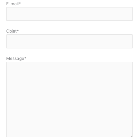
E-mail*
Objet*
Message*