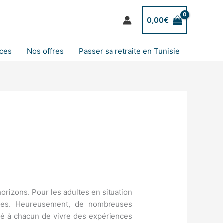
0,00
€
nces
Nos offres
Passer sa retraite en Tunisie
rizons. Pour les adultes en situation
iques. Heureusement, de nombreuses
ité à chacun de vivre des expériences