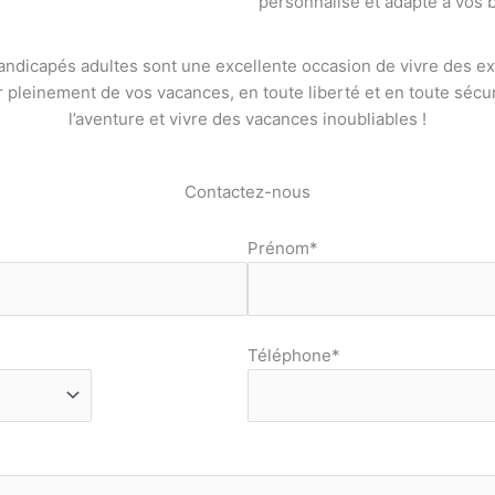
personnalisé et adapté à vos 
andicapés adultes sont une excellente occasion de vivre des e
 pleinement de vos vacances, en toute liberté et en toute sécuri
l’aventure et vivre des vacances inoubliables !
Contactez-nous
Prénom*
Téléphone*