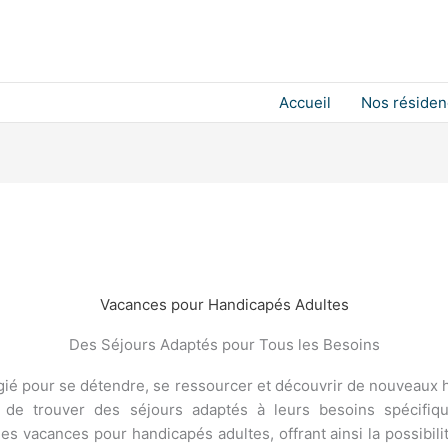
Accueil
Nos réside
Vacances pour Handicapés Adultes
Des Séjours Adaptés pour Tous les Besoins
ié pour se détendre, se ressourcer et découvrir de nouveaux ho
cile de trouver des séjours adaptés à leurs besoins spécif
s vacances pour handicapés adultes, offrant ainsi la possibil