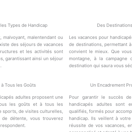
 les Types de Handicap
Des Destinations
t, malvoyant, malentendant ou
Les vacances pour handicapés
existe des séjours de vacances
de destinations, permettant à
ructures et les activités sont
convient le mieux. Que vous
s, garantissant ainsi un séjour
montagne, à la campagne o
.
destination qui saura vous séd
 à Tous les Goûts
Un Encadrement Prof
icapés adultes proposent une
Pour garantir le succès de
tous les goûts et à tous les
handicapés adultes sont e
sports, de visites culturelles,
qualifiés, formés pour accomp
s de détente, vous trouverez
handicap. Ils veillent à votre
rrespondent.
réussite de vos vacances, 