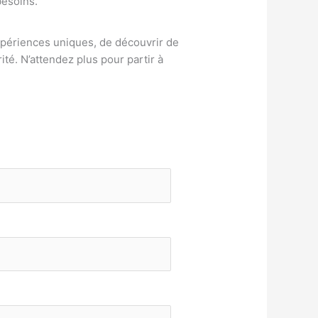
besoins.
xpériences uniques, de découvrir de
té. N’attendez plus pour partir à