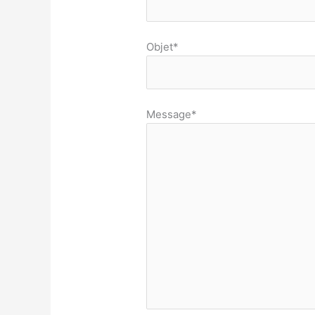
Objet*
Message*